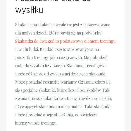
wysiłku
Skakanie na skakance wcale nie jest zarezerwowane
dla małych dzieci, które bawią się na podwórku.
Skakanka do ćwiczeń to podstawowy element treningu
u wielu ludzi. Bardzo często stosowany jest na
początku treningu jako rozgrzewka. Ma pobudzić
ciało do wysiłku fizycznego. Skakanka treningowa
może różnić się od zwyczajnej dziecięcej skakanki.
Może posiadać rozmaite warianty. Czasami zdarzają
się specjalne skakanki, które liczą ilość skoków. Tak
zwana fitness skakanka świetnie sprawdza się u osób,
używających skakanki profesjonalnie. Taka skakanka
może posiadać opcję obciążenia, co zwiększa
intensywność treningu.