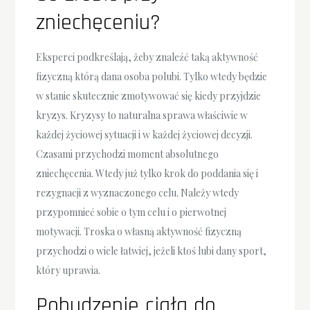
zniechęceniu?
Eksperci podkreślają, żeby znaleźć taką aktywność
fizyczną którą dana osoba polubi. Tylko wtedy będzie
w stanie skutecznie zmotywować się kiedy przyjdzie
kryzys. Kryzysy to naturalna sprawa właściwie w
każdej życiowej sytuacji i w każdej życiowej decyzji.
Czasami przychodzi moment absolutnego
zniechęcenia. Wtedy już tylko krok do poddania się i
rezygnacji z wyznaczonego celu. Należy wtedy
przypomnieć sobie o tym celu i o pierwotnej
motywacji. Troska o własną aktywność fizyczną
przychodzi o wiele łatwiej, jeżeli ktoś lubi dany sport,
który uprawia.
Pobudzenie ciała do