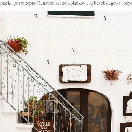
zację i przyczepność, natomiast koła piankowe są bezobsługowe i odpo