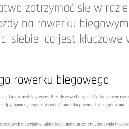
atwo zatrzymać się w razie
azdy na rowerku biegowy
i siebie, co jest kluczowe 
go rowerku biegowego
a kilka istotnych kryteriów. Przede wszystkim, należy dopasować rozm
e odpychanie się nogami. Wysokość siodełka powinna być regulowana, 
 z solidnych materiałów, takich jak aluminium czy stal, zapewnia trwa