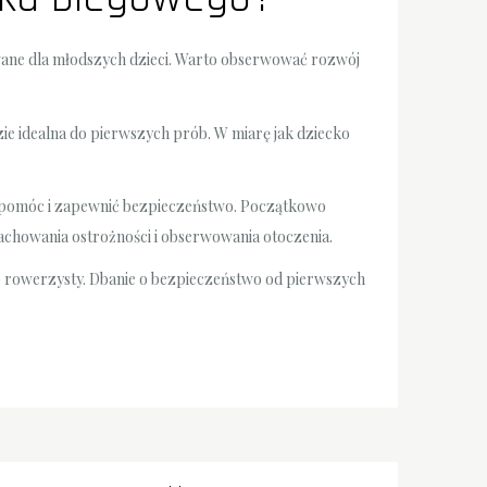
wane dla młodszych dzieci. Warto obserwować rozwój
zie idealna do pierwszych prób. W miarę jak dziecko
by pomóc i zapewnić bezpieczeństwo. Początkowo
achowania ostrożności i obserwowania otoczenia.
 rowerzysty. Dbanie o bezpieczeństwo od pierwszych