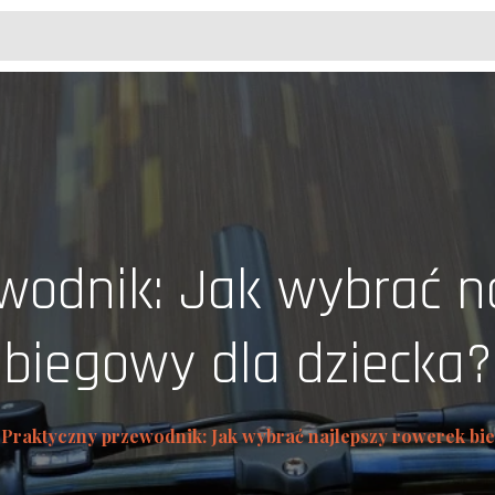
wodnik: Jak wybrać n
biegowy dla dziecka?
Praktyczny przewodnik: Jak wybrać najlepszy rowerek bi