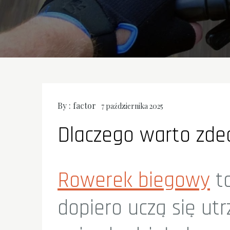
By :
factor
7 października 2025
Dlaczego warto zde
Rowerek biegowy
to
dopiero uczą się ut