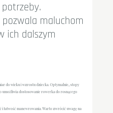
 potrzeby.
m pozwala maluchom
w ich dalszym
iar do wieku i wzrostu dziecka. Optymalnie, stopy
co umożliwia dostosowanie rowerka do rosnącego
łość i łatwość manewrowania. Warto zwrócić uwagę na