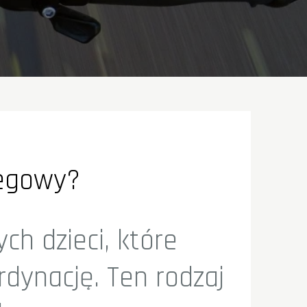
iegowy?
h dzieci, które
dynację. Ten rodzaj