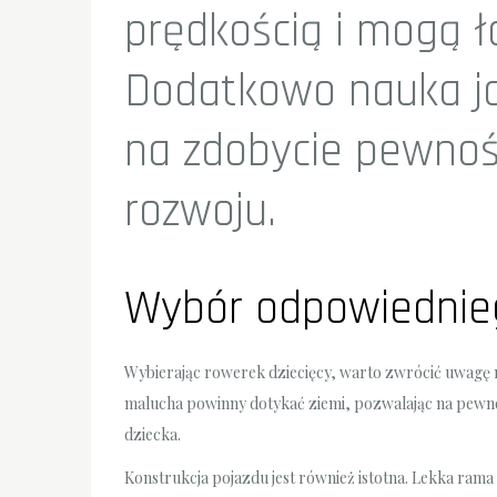
prędkością i mogą ł
Dodatkowo nauka j
na zdobycie pewnośc
rozwoju.
Wybór odpowiednie
Wybierając rowerek dziecięcy, warto zwrócić uwagę n
malucha powinny dotykać ziemi, pozwalając na pewn
dziecka.
Konstrukcja pojazdu jest również istotna. Lekka rama