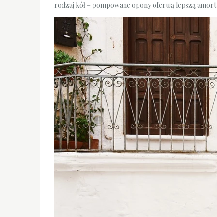
rodzaj kół – pompowane opony oferują lepszą amorty