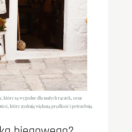
 które są wygodne dla małych rączek, oraz
eci, które zyskują większą prędkość i potrzebują
erka biegowego?