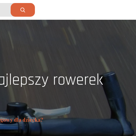
ajlepszy rowerek
egowy dla dziecka?