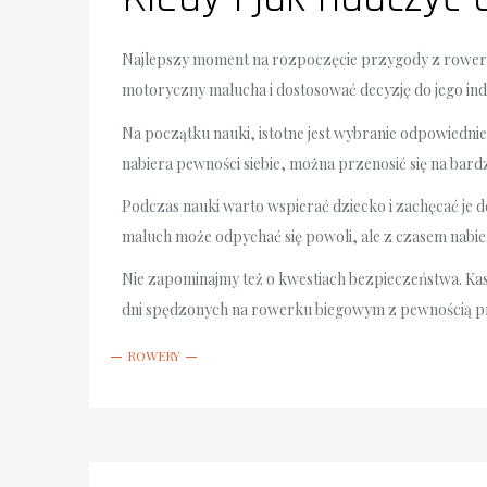
Najlepszy moment na rozpoczęcie przygody z rowerki
motoryczny malucha i dostosować decyzję do jego in
Na początku nauki, istotne jest wybranie odpowiednie
nabiera pewności siebie, można przenosić się na bard
Podczas nauki warto wspierać dziecko i zachęcać je 
maluch może odpychać się powoli, ale z czasem nabi
Nie zapominajmy też o kwestiach bezpieczeństwa. K
dni spędzonych na rowerku biegowym z pewnością pr
ROWERY