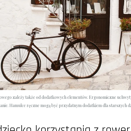
owego zależy także od dodatkowych elementów. Ergonomiczne uchwyty,
nie. Hamulce ręczne mogą być przydatnym dodatkiem dla starszych dzi
 dziecko korzystania z row