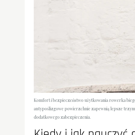
Komfort i bezpieczeństwo użytkowania rowerka bieg
antypoślizgowe powierzchnie zapewnią lepsze trzyma
dodatkowego zabezpieczenia.
Kiedy i jak nauczyć