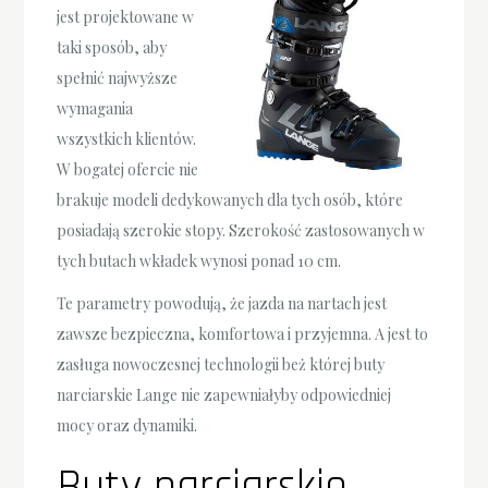
jest projektowane w
taki sposób, aby
spełnić najwyższe
wymagania
wszystkich klientów.
W bogatej ofercie nie
brakuje modeli dedykowanych dla tych osób, które
posiadają szerokie stopy. Szerokość zastosowanych w
tych butach wkładek wynosi ponad 10 cm.
Te parametry powodują, że jazda na nartach jest
zawsze bezpieczna, komfortowa i przyjemna. A jest to
zasługa nowoczesnej technologii beż której buty
narciarskie Lange nie zapewniałyby odpowiedniej
mocy oraz dynamiki.