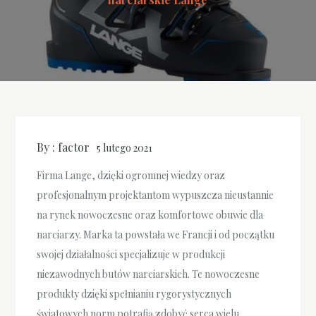
By :
factor
5 lutego 2021
Firma Lange, dzięki ogromnej wiedzy oraz
profesjonalnym projektantom wypuszcza nieustannie
na rynek nowoczesne oraz komfortowe obuwie dla
narciarzy. Marka ta powstała we Francji i od początku
swojej działalności specjalizuje w produkcji
niezawodnych butów narciarskich. Te nowoczesne
produkty dzięki spełnianiu rygorystycznych
światowych norm potrafią zdobyć serca wielu