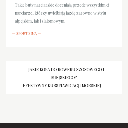
Takie buty narciarskie doceniają przede wszystkim ci
narciarze, którzy uwielbiają jazdę zarówno w stylu
alpejskim, jak i slalomowym.
SPORT ZIMĄ
Nawigacja
JAKIE KOŁA DO ROWERU SZOSOWEGO I
MIEJSKIEGO?
wpisu
EFEKTYWNY KURS NAWIGACJI MORSKIEJ