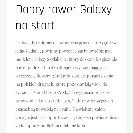
Dobry rower Galaxy
na start
Osoby, które dopiero rozpoczynają swoją przygodę z
jednośladami, powinny poważnie zastanowić się nad
modelem Galaxy Skylab 9.0, który doskonale spisze się
nawet podczas bardzo długich i wyczerpujących
wycieczek. Rowery górskie doskonale poradzą sobie
na polskich drogach, które pozostawiają wiele do
życzenia. Model GALAXY Skylab wyposażony jest w
niezawodne koła o średnicy 29″, które w dzisiejszych
czasach są nowością na rynku. Największą zaletą
sprzętu jest niski opór toczenia, większa powierzchnia
styku opon z podłożem i stabilne koła.