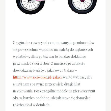
Oryginalne rowery od renomowanych producentów
jak powszechnie wiadomo nie należą do najtańszych
wydatków, dlatego też warto bardzo dokładnie
przemyśleć swój wybór. Z niniejszego artykułu
dowiedzą się Państwo jaki rower Galaxy –
https://www.zico-bike.pl/galaxy
warto wybrać, aby
służył nam sprawnie przez wiele długich lat
użytkowania. Poszczególne modele na pierwszy rzut
oka są bardzo podobne, ale jak łatwo się domyśleć
różnica tkwi w detalach.