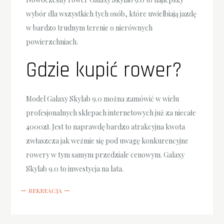
wybór dla wszystkich tych osób, które uwielbiają jazdę
w bardzo trudnym terenie o nierównych
powierzchniach.
Gdzie kupić rower?
Model Galaxy Skylab 9.0 można zamówić w wielu
profesjonalnych sklepach internetowych już za niecałe
4000zł. Jest to naprawdę bardzo atrakcyjna kwota
zwłaszcza jak weźmie się pod uwagę konkurencyjne
rowery w tym samym przedziale cenowym. Galaxy
Skylab 9.0 to inwestycja na lata.
REKREACJA