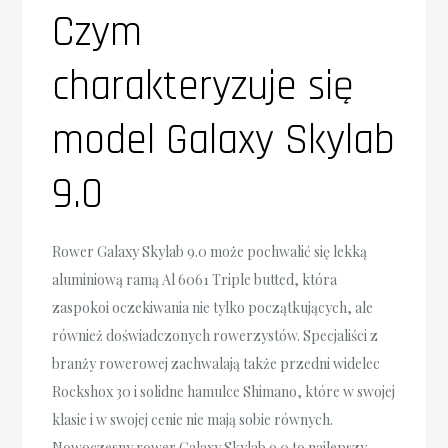
Czym
charakteryzuje się
model Galaxy Skylab
9.0
Rower Galaxy Skylab 9.0 może pochwalić się lekką
aluminiową ramą Al 6061 Triple butted, która
zaspokoi oczekiwania nie tylko początkujących, ale
również doświadczonych rowerzystów. Specjaliści z
branży rowerowej zachwalają także przedni widelec
Rockshox 30 i solidne hamulce Shimano, które w swojej
klasie i w swojej cenie nie mają sobie równych.
Nowoczesny rower Galaxy Skylab 9.0 to najlepszy