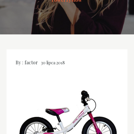
By :
factor
30 lipca 2018