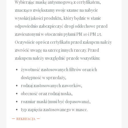
Wybierając maskę antysmogową z certyfikatem,
znacząco zwiększamy swoje szanse na nabycie
wysokiej jakości produktu, który będzie w stanie
odpowiednio zabezpieczyć drogi oddechowe przed
zawieszonymi w otoczeniu pyłami PM 10 i PM 2.5.
Oczywiście oprócz certyfikatu przed zakupem należy
zwrócić uwagę na szereg innych rzeczy. Przed
zakupem należy uwzględnić przede wszystkim:
żywotność zastosowanych filtrów oraz ich
dostępność w sprzedaży,
rodzaj zastosowanych zaworków,
obecność oraz rodzaj noska,
rozmiar maski (musi być dopasowana),
typ zapięcia zastosowanego w masce.
REKREACJA