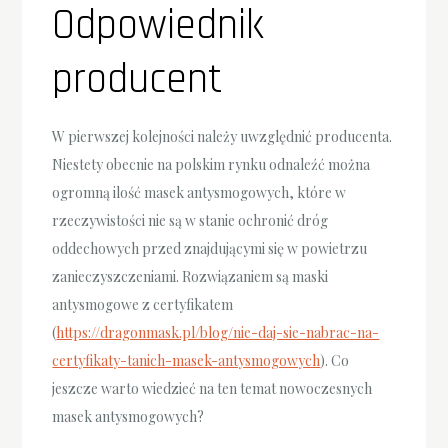
Odpowiednik
producent
W pierwszej kolejności należy uwzględnić producenta.
Niestety obecnie na polskim rynku odnaleźć można
ogromną ilość masek antysmogowych, które w
rzeczywistości nie są w stanie ochronić dróg
oddechowych przed znajdującymi się w powietrzu
zanieczyszczeniami. Rozwiązaniem są maski
antysmogowe z certyfikatem
(
https://dragonmask.pl/blog/nie-daj-sie-nabrac-na-
certyfikaty-tanich-masek-antysmogowych
). Co
jeszcze warto wiedzieć na ten temat nowoczesnych
masek antysmogowych?