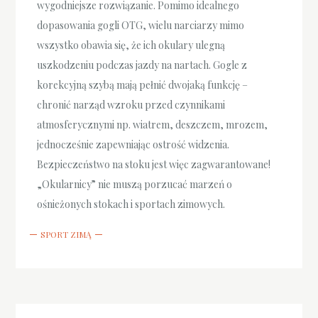
wygodniejsze rozwiązanie. Pomimo idealnego
dopasowania gogli OTG, wielu narciarzy mimo
wszystko obawia się, że ich okulary ulegną
uszkodzeniu podczas jazdy na nartach. Gogle z
korekcyjną szybą mają pełnić dwojaką funkcję –
chronić narząd wzroku przed czynnikami
atmosferycznymi np. wiatrem, deszczem, mrozem,
jednocześnie zapewniając ostrość widzenia.
Bezpieczeństwo na stoku jest więc zagwarantowane!
„Okularnicy” nie muszą porzucać marzeń o
ośnieżonych stokach i sportach zimowych.
SPORT ZIMĄ