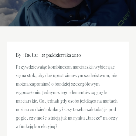
By :
factor
25 października 2020
Przywdziewając kombinezon narciarski i wybierając
się na stok, aby dać upust zimowym szaleństwom, nie
można zapominać o bardziej szczegółowym
wyposażeniu. Jednym z jego elementów są gogle
narciarskie. Co, jednak gdy osoba jeżdżąca na nartach
nosi na co dzień okulary? Czy trzeba zakładać je pod
gogle, czy może istnieją już na rynku „tarcze” na oczy
z funkcją korekcyjną?