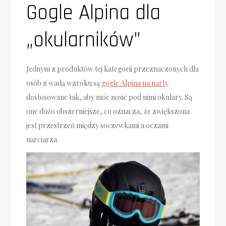
Gogle Alpina dla
„okularników”
Jednym z produktów tej kategorii przeznaczonych dla
osób z wadą wzroku są
gogle Alpina na narty
dostosowane tak, aby móc nosić pod nimi okulary. Są
one dużo obszerniejsze, co oznacza, że zwiększona
jest przestrzeń między soczewkami a oczami
narciarza.