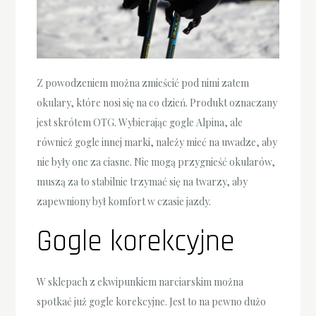
Z powodzeniem można zmieścić pod nimi zatem
okulary, które nosi się na co dzień. Produkt oznaczany
jest skrótem OTG. Wybierając gogle Alpina, ale
również gogle innej marki, należy mieć na uwadze, aby
nie były one za ciasne. Nie mogą przygnieść okularów,
muszą za to stabilnie trzymać się na twarzy, aby
zapewniony był komfort w czasie jazdy.
Gogle korekcyjne
W sklepach z ekwipunkiem narciarskim można
spotkać już gogle korekcyjne. Jest to na pewno dużo