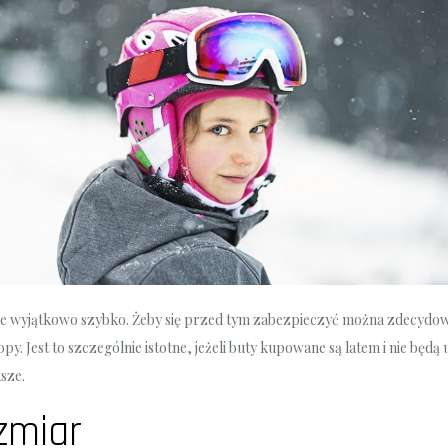
ie wyjątkowo szybko. Żeby się przed tym zabezpieczyć można zdecydować
py. Jest to szczególnie istotne, jeżeli buty kupowane są latem i nie będ
sze.
zmiar