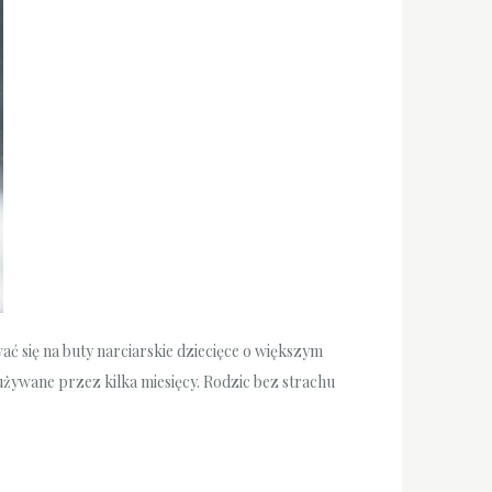
 się na buty narciarskie dziecięce o większym
ą używane przez kilka miesięcy. Rodzic bez strachu