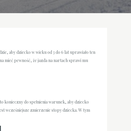
ie, aby dziecko w wieku od 3 do 6 lat uprawiało ten
żna mieć pewność, że jazda na nartach sprawi mu
 to konieczny do spełnienia warunek, aby dziecko
est wcześniejsze zmierzenie stopy dziecka. W tym