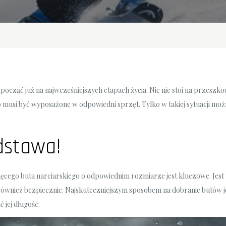
ąć już na najwcześniejszych etapach życia. Nic nie stoi na przeszkodz
o musi być wyposażone w odpowiedni sprzęt. Tylko w takiej sytuacji mo
dstawa!
cięcego buta narciarskiego o odpowiednim rozmiarze jest kluczowe. Jest
 również bezpiecznie. Najskuteczniejszym sposobem na dobranie butów j
 jej długość.