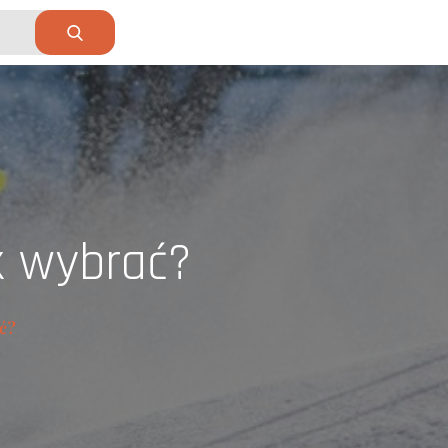
ak wybrać?
ć?