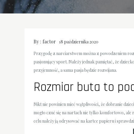
By :
factor
18 października 2020
Przygodę z narciarstwem można z powodzeniem rozpocz
pasjonujący sport. Należy jednak pamiętać, że dzieck
przyjemność, a sama pasja będzie rozwijana.
Rozmiar buta to po
Nikt nie powinien mieć wątpliwości, że dobranie dzie
mogło czuć się na nartach nie tylko komfortowo, ale
celu należy ją odrysować na kartce papieru i sprawdzić