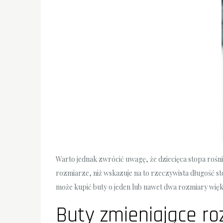
Warto jednak zwrócić uwagę, że dziecięca stopa rośn
rozmiarze, niż wskazuje na to rzeczywista długość sto
może kupić buty o jeden lub nawet dwa rozmiary więk
Buty zmieniające ro