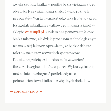
zwiększyć ilość białka w posiłku bez zwiększania jego
objętości. Na rynku można znaleźć wiele różnych
preparatów. Warta uwagi jest odżywka Iso Whey Zero.
Jest izolatem białka serwatkowego, można ją kupić w
sklepie
swiatsupli.pl
. Zawiera ona pełnowartościowe
białka mleczne, ale dzięki procesom technologicznym
nie ma w niej laktozy. Sprawia to, że będzie dobrze
tolerowana przez wszystkich sportowców.
Dodatkową zaletą jest bardzo mała zawartość
tłuszczu i węglowodanów w porcji. Wykorzystując ją,
można łatwo wzbogacić posiłek jedynie o
pełnowartościowe białko bez zbędnych dodatków.
SUPLEMENTACJA