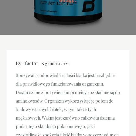
By :
factor
8 grudnia 2021
Spożywanie odpowiedniej ilości białka jest niezbędne
dla prawidłowego funkcjonowania organizmu.
Dostarczane z pożywieniem proteiny rozkładane są do
aminokwasów. Organizm wykorzystuje je potem do
budowy własnych białek, w tym także tych
mięśniowych. Ważna jest zarówno całkowita dzienna
podaż tego składnika pokarmowego, jak i
częstotliwość spożycia i ilość białka w poszczególnych