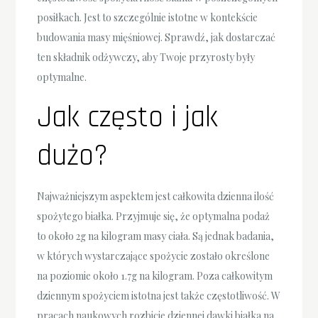
posiłkach. Jest to szczególnie istotne w kontekście
budowania masy mięśniowej. Sprawdź, jak dostarczać
ten składnik odżywczy, aby Twoje przyrosty były
optymalne.
Jak często i jak
dużo?
Najważniejszym aspektem jest całkowita dzienna ilość
spożytego białka. Przyjmuje się, że optymalna podaż
to około 2g na kilogram masy ciała. Są jednak badania,
w których wystarczające spożycie zostało określone
na poziomie około 1.7g na kilogram. Poza całkowitym
dziennym spożyciem istotna jest także częstotliwość. W
pracach naukowych rozbicie dziennej dawki białka na