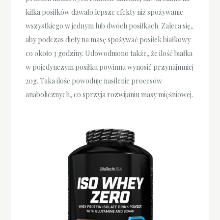
kilka posiłków dawało lepsze efekty niż spożywanie
wszystkiego w jednym lub dwóch posiłkach. Zaleca się,
aby podczas diety na masę spożywać posiłek białkowy
co około 3 godziny. Udowodniono także, że ilość białka
w pojedynczym posiłku powinna wynosić przynajmniej
20g. Taka ilość powoduje nasilenie procesów
anabolicznych, co sprzyja rozwijaniu masy mięśniowej.