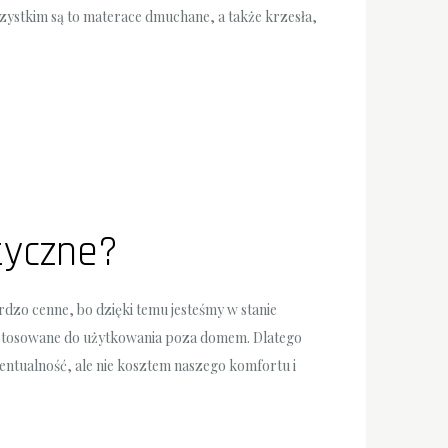
szystkim są to materace dmuchane, a także krzesła,
styczne?
rdzo cenne, bo dzięki temu jesteśmy w stanie
ystosowane do użytkowania poza domem. Dlatego
ntualność, ale nie kosztem naszego komfortu i