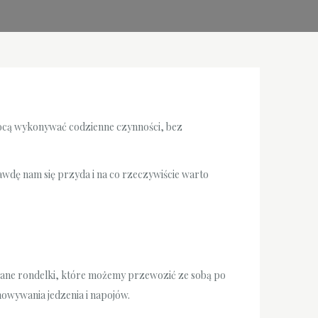
mocą wykonywać codzienne czynności, bez
awdę nam się przyda i na co rzeczywiście warto
dane rondelki, które możemy przewozić ze sobą po
howywania jedzenia i napojów.