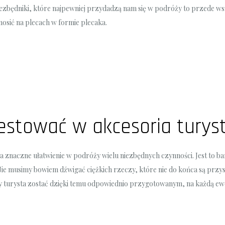
niezbędniki, które najpewniej przydadzą nam się w podróży to przede w
osić na plecach w formie plecaka.
estować w akcesoria tury
 znaczne ułatwienie w podróży wielu niezbędnych czynności. Jest to ba
ie musimy bowiem dźwigać ciężkich rzeczy, które nie do końca są prz
y turysta zostać dzięki temu odpowiednio przygotowanym, na każdą ewe