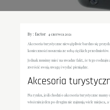
By :
factor
4 czerwca 2021
Akcesoria turystyczne niewątpliwie bardzo się przy
konieczności noszenia ze sobą ciężkich przedmiotów.
Jednak musimy mieć na uwadze fakt, że tego rodzaju 
zwrócić swoją uwagę i wydać pieniądze.
Akcesoria turystyc
Na rynku, jeśli chodzi o akcesoria turystyczne mam
włożeniu jeden po drugim nie zajmują wiele miejsca, 