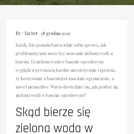
By :
factor
18 grudnia 2019
Każdy, kto posiada basen zdaje sobie sprawę, jak
problematyczne może być usuwanie zielonej wody z
basenu. Ta zielona woda w basenie ogrodowym
wygląda z pewnością bardzo nieestetycznie i sprawia,
że korzystanie z basenu jest znacznie ograniczone, a
nawet niemożliwe. Warto dowiedzieć się, jak pozbyć się
zielonej wody w basenie ogrodowym?
Skąd bierze się
zielona woda w