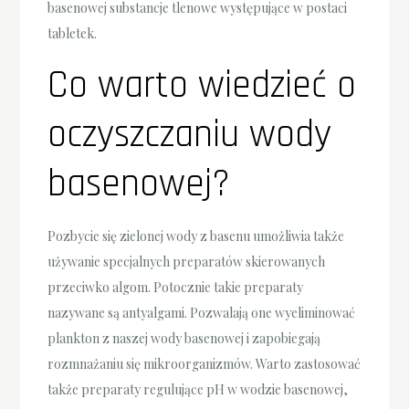
basenowej substancje tlenowe występujące w postaci
tabletek.
Co warto wiedzieć o
oczyszczaniu wody
basenowej?
Pozbycie się zielonej wody z basenu umożliwia także
używanie specjalnych preparatów skierowanych
przeciwko algom. Potocznie takie preparaty
nazywane są antyalgami. Pozwalają one wyeliminować
plankton z naszej wody basenowej i zapobiegają
rozmnażaniu się mikroorganizmów. Warto zastosować
także preparaty regulujące pH w wodzie basenowej,