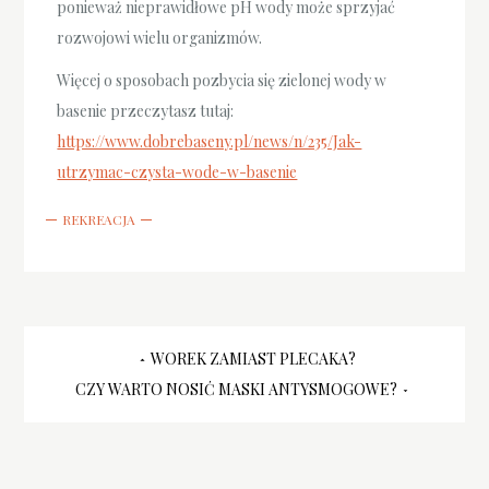
ponieważ nieprawidłowe pH wody może sprzyjać
rozwojowi wielu organizmów.
Więcej o sposobach pozbycia się zielonej wody w
basenie przeczytasz tutaj:
https://www.dobrebaseny.pl/news/n/235/Jak-
utrzymac-czysta-wode-w-basenie
REKREACJA
Nawigacja
WOREK ZAMIAST PLECAKA?
CZY WARTO NOSIĆ MASKI ANTYSMOGOWE?
wpisu