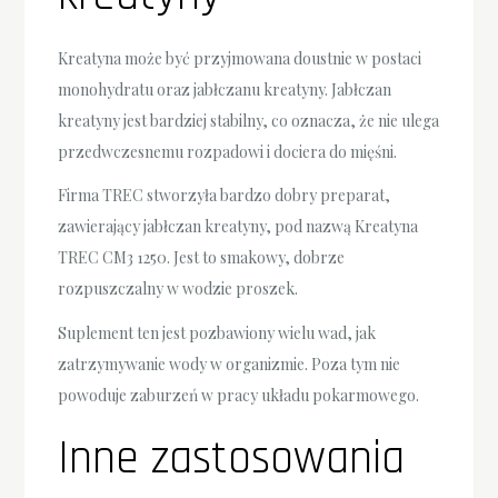
Kreatyna może być przyjmowana doustnie w postaci
monohydratu oraz jabłczanu kreatyny. Jabłczan
kreatyny jest bardziej stabilny, co oznacza, że nie ulega
przedwczesnemu rozpadowi i dociera do mięśni.
Firma TREC stworzyła bardzo dobry preparat,
zawierający jabłczan kreatyny, pod nazwą Kreatyna
TREC CM3 1250. Jest to smakowy, dobrze
rozpuszczalny w wodzie proszek.
Suplement ten jest pozbawiony wielu wad, jak
zatrzymywanie wody w organizmie. Poza tym nie
powoduje zaburzeń w pracy układu pokarmowego.
Inne zastosowania