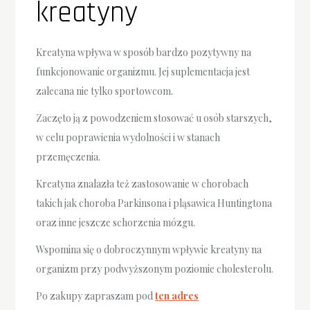
kreatyny
Kreatyna wpływa w sposób bardzo pozytywny na
funkcjonowanie organizmu. Jej suplementacja jest
zalecana nie tylko sportowcom.
Zaczęto ją z powodzeniem stosować u osób starszych,
w celu poprawienia wydolności i w stanach
przemęczenia.
Kreatyna znalazła też zastosowanie w chorobach
takich jak choroba Parkinsona i pląsawica Huntingtona
oraz inne jeszcze schorzenia mózgu.
Wspomina się o dobroczynnym wpływie kreatyny na
organizm przy podwyższonym poziomie cholesterolu.
Po zakupy zapraszam pod
ten adres