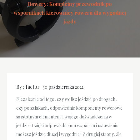
Rowery: Kompletny przewodnik po
wspornikach kierownicy roweru dla wygodnej
jazdy
By :
factor
30 października 2022
Niezależnie od tego, czy wolisz jeździć po drogach,
czy po szlakach, odpowiednie komponenty rowerowe
są istotnym elementem Twojego doświadczenia w
jeździe. Dzięki odpowiedniemu wsparciu i ustawieniu
możesz jeździć dłużej i wygodniej. Z drugiej strony, źle