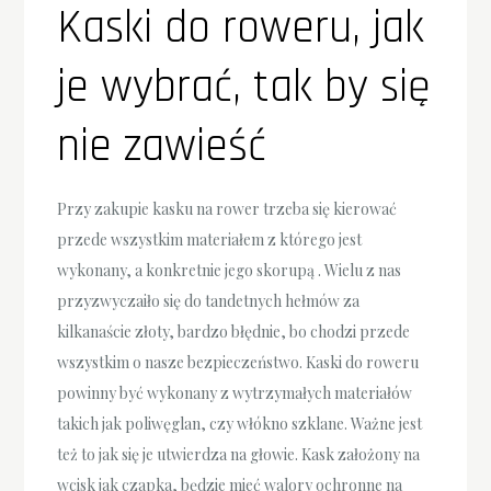
Kaski do roweru, jak
je wybrać, tak by się
nie zawieść
Przy zakupie kasku na rower trzeba się kierować
przede wszystkim materiałem z którego jest
wykonany, a konkretnie jego skorupą . Wielu z nas
przyzwyczaiło się do tandetnych hełmów za
kilkanaście złoty, bardzo błędnie, bo chodzi przede
wszystkim o nasze bezpieczeństwo. Kaski do roweru
powinny być wykonany z wytrzymałych materiałów
takich jak poliwęglan, czy włókno szklane. Ważne jest
też to jak się je utwierdza na głowie. Kask założony na
wcisk jak czapka, będzie mieć walory ochronne na