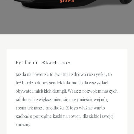
By :
factor
28 kwietnia 2021
Jazda na rowerze to świetna i zdrowa rozrywka, to
też bardzo dobry środek lokomocji dla wszystkich
obywateli miejskich dżungli. Wraz z rozwojem naszych
zdolności i zwiększaniem się masy mięśniowej nóg
rosną też nasze prędkości. Z tego właśnie warto
zadbać o porządne kaski na rower, dla siebie i swojej
rodziny.