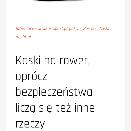
https://www.krakowsport.pl/pol_m_Rowery_Kaski-
673.html
Kaski na rower,
oprócz
bezpieczeństwa
liczą się też inne
rzeczy