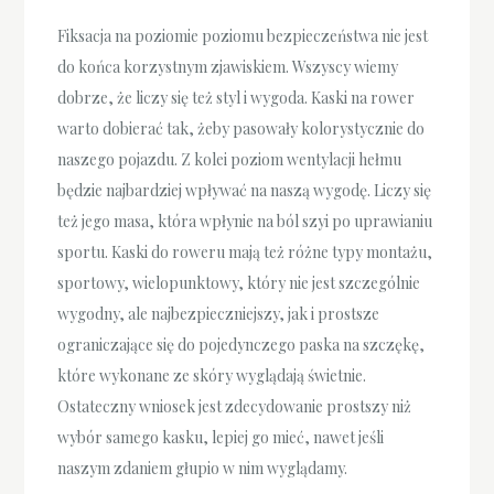
Fiksacja na poziomie poziomu bezpieczeństwa nie jest
do końca korzystnym zjawiskiem. Wszyscy wiemy
dobrze, że liczy się też styl i wygoda. Kaski na rower
warto dobierać tak, żeby pasowały kolorystycznie do
naszego pojazdu. Z kolei poziom wentylacji hełmu
będzie najbardziej wpływać na naszą wygodę. Liczy się
też jego masa, która wpłynie na ból szyi po uprawianiu
sportu. Kaski do roweru mają też różne typy montażu,
sportowy, wielopunktowy, który nie jest szczególnie
wygodny, ale najbezpieczniejszy, jak i prostsze
ograniczające się do pojedynczego paska na szczękę,
które wykonane ze skóry wyglądają świetnie.
Ostateczny wniosek jest zdecydowanie prostszy niż
wybór samego kasku, lepiej go mieć, nawet jeśli
naszym zdaniem głupio w nim wyglądamy.