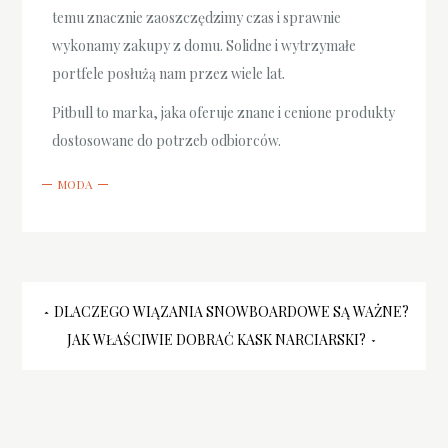
temu znacznie zaoszczędzimy czas i sprawnie
wykonamy zakupy z domu. Solidne i wytrzymałe
portfele posłużą nam przez wiele lat.
Pitbull to marka, jaka oferuje znane i cenione produkty
dostosowane do potrzeb odbiorców.
MODA
Nawigacja
DLACZEGO WIĄZANIA SNOWBOARDOWE SĄ WAŻNE?
JAK WŁAŚCIWIE DOBRAĆ KASK NARCIARSKI?
wpisu