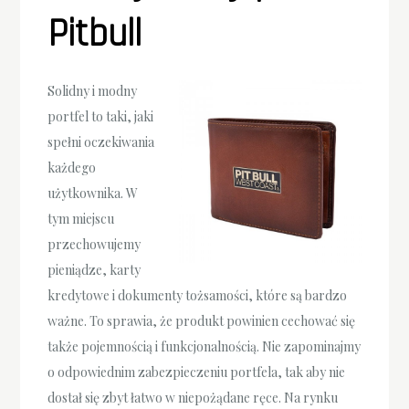
Pitbull
Solidny i modny
portfel to taki, jaki
spełni oczekiwania
każdego
użytkownika. W
tym miejscu
przechowujemy
pieniądze, karty
kredytowe i dokumenty tożsamości, które są bardzo
ważne. To sprawia, że produkt powinien cechować się
także pojemnością i funkcjonalnością. Nie zapominajmy
o odpowiednim zabezpieczeniu portfela, tak aby nie
dostał się zbyt łatwo w niepożądane ręce. Na rynku