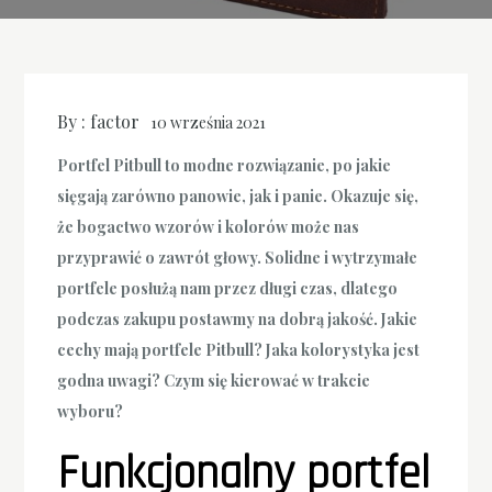
By :
factor
10 września 2021
Portfel Pitbull to modne rozwiązanie, po jakie
sięgają zarówno panowie, jak i panie. Okazuje się,
że bogactwo wzorów i kolorów może nas
przyprawić o zawrót głowy. Solidne i wytrzymałe
portfele posłużą nam przez długi czas, dlatego
podczas zakupu postawmy na dobrą jakość. Jakie
cechy mają portfele Pitbull? Jaka kolorystyka jest
godna uwagi? Czym się kierować w trakcie
wyboru?
Funkcjonalny portfel