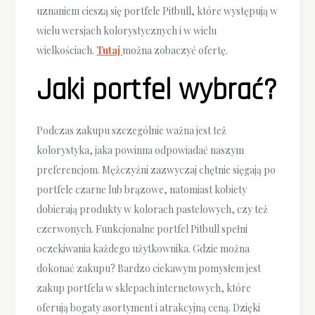
uznaniem cieszą się portfele Pitbull, które występują w
wielu wersjach kolorystycznych i w wielu
wielkościach.
Tutaj
można zobaczyć ofertę.
Jaki portfel wybrać?
Podczas zakupu szczególnie ważna jest też
kolorystyka, jaka powinna odpowiadać naszym
preferencjom. Mężczyźni zazwyczaj chętnie sięgają po
portfele czarne lub brązowe, natomiast kobiety
dobierają produkty w kolorach pastelowych, czy też
czerwonych. Funkcjonalne portfel Pitbull spełni
oczekiwania każdego użytkownika. Gdzie można
dokonać zakupu? Bardzo ciekawym pomysłem jest
zakup portfela w sklepach internetowych, które
oferują bogaty asortyment i atrakcyjną ceną. Dzięki