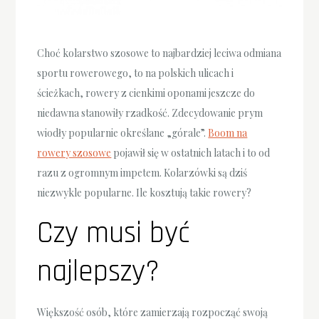
Choć kolarstwo szosowe to najbardziej leciwa odmiana
sportu rowerowego, to na polskich ulicach i
ścieżkach, rowery z cienkimi oponami jeszcze do
niedawna stanowiły rzadkość. Zdecydowanie prym
wiodły popularnie określane „górale”.
Boom na
rowery szosowe
pojawił się w ostatnich latach i to od
razu z ogromnym impetem. Kolarzówki są dziś
niezwykle popularne. Ile kosztują takie rowery?
Czy musi być
najlepszy?
Większość osób, które zamierzają rozpocząć swoją