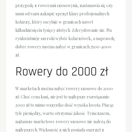
przygodę z rowerami szosowymi, zastanawia się czy
musi od razu zakupić sprzęt klasy profesjonalnych
kolarzy, który oscyluje w granicach nawet
kilkudziesięciu tysięcy złotych. Zdecydowanie nie. Na
rynku istnieje szeroki wybór kolarzówek, a naprawdę
dobre rowery można nabyć w granicach 2500-4000
zł.
Rowery do 2000 zł
W marketach można nabyć rowery szosowe do 2000
zł. Choć cena kusi, nie jest to najlepsze rozwiązanie.
2000 zł to mimo wszystko dość wysoka kwota. Płacąc
tyle pieniędzy, warto otrzymać jakość. Tymczasem,
najtańsze marketowe rowery szosowe nie należą do
najlepszych. Większość z nich posiada osprzęt z