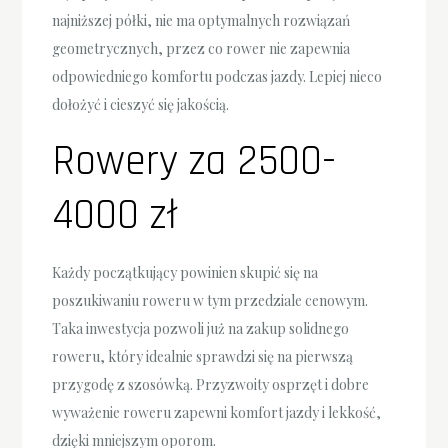
najniższej półki, nie ma optymalnych rozwiązań
geometrycznych, przez co rower nie zapewnia
odpowiedniego komfortu podczas jazdy. Lepiej nieco
dołożyć i cieszyć się jakością.
Rowery za 2500-
4000 zł
Każdy początkujący powinien skupić się na
poszukiwaniu roweru w tym przedziale cenowym.
Taka inwestycja pozwoli już na zakup solidnego
roweru, który idealnie sprawdzi się na pierwszą
przygodę z szosówką. Przyzwoity osprzęt i dobre
wyważenie roweru zapewni komfort jazdy i lekkość,
dzięki mniejszym oporom.