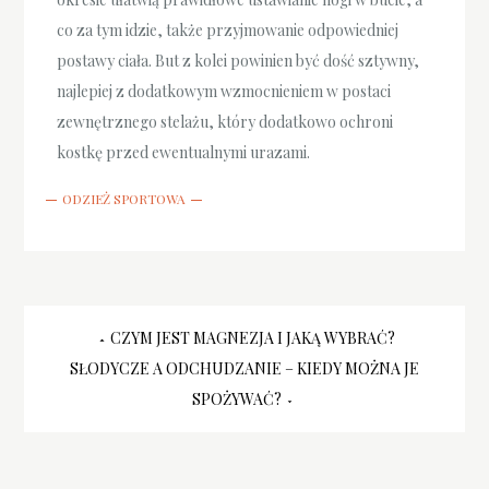
co za tym idzie, także przyjmowanie odpowiedniej
postawy ciała. But z kolei powinien być dość sztywny,
najlepiej z dodatkowym wzmocnieniem w postaci
zewnętrznego stelażu, który dodatkowo ochroni
kostkę przed ewentualnymi urazami.
ODZIEŻ SPORTOWA
Nawigacja
CZYM JEST MAGNEZJA I JAKĄ WYBRAĆ?
SŁODYCZE A ODCHUDZANIE – KIEDY MOŻNA JE
wpisu
SPOŻYWAĆ?