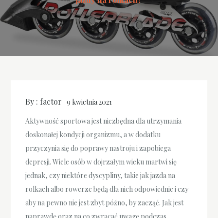
By :
factor
9 kwietnia 2021
Aktywność sportowa jest niezbędna dla utrzymania
doskonałej kondycji organizmu, a w dodatku
przyczynia się do poprawy nastroju i zapobiega
depresji. Wiele osób w dojrzałym wieku martwi się
jednak, czy niektóre dyscypliny, takie jak jazda na
rolkach albo rowerze będą dla nich odpowiednie i czy
aby na pewno nie jest zbyt późno, by zacząć. Jak jest
naprawdę oraz na co zwracać uwagę podczas