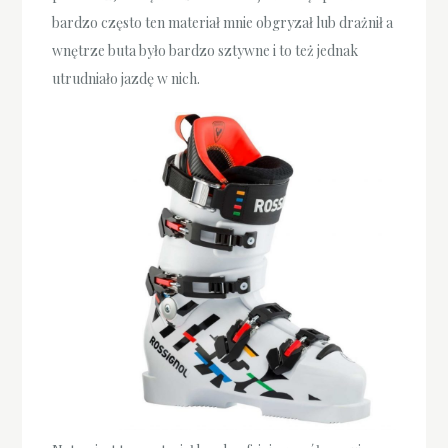
bardzo często ten materiał mnie obgryzał lub drażnił a
wnętrze buta było bardzo sztywne i to też jednak
utrudniało jazdę w nich.