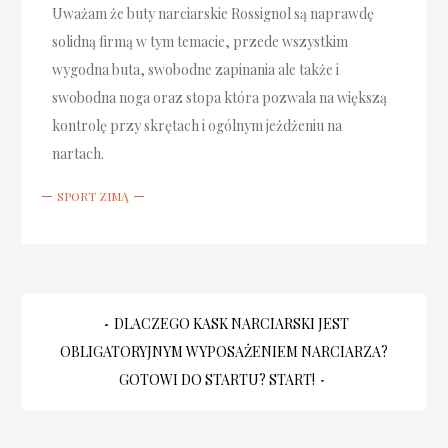
Uważam że buty narciarskie Rossignol są naprawdę
solidną firmą w tym temacie, przede wszystkim
wygodna buta, swobodne zapinania ale także i
swobodna noga oraz stopa która pozwala na większą
kontrolę przy skrętach i ogólnym jeżdżeniu na
nartach.
SPORT ZIMĄ
Nawigacja
DLACZEGO KASK NARCIARSKI JEST
OBLIGATORYJNYM WYPOSAŻENIEM NARCIARZA?
wpisu
GOTOWI DO STARTU? START!