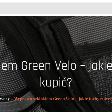
em Green Velo – jaki
kupić?
wery
Wyprawa szklakiem Green Velo – jakie torby rowe