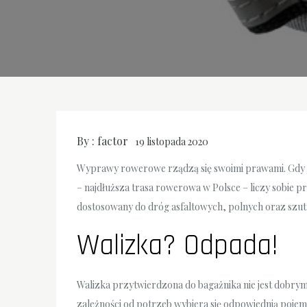
By :
factor
19 listopada 2020
Wyprawy rowerowe rządzą się swoimi prawami. Gdy ju
– najdłuższa trasa rowerowa w Polsce – liczy sobie p
dostosowany do dróg asfaltowych, polnych oraz szu
Walizka? Odpada!
Walizka przytwierdzona do bagażnika nie jest dobry
zależności od potrzeb wybiera się odpowiednią pojem