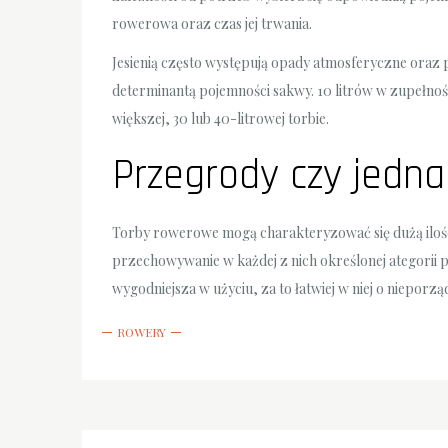
rowerowa oraz czas jej trwania.
Jesienią często występują opady atmosferyczne oraz 
determinantą pojemności sakwy. 10 litrów w zupełno
większej, 30 lub 40-litrowej torbie.
Przegrody czy jedn
Torby rowerowe mogą charakteryzować się dużą ilości
przechowywanie w każdej z nich określonej ategorii pr
wygodniejsza w użyciu, za to łatwiej w niej o nieporzą
ROWERY