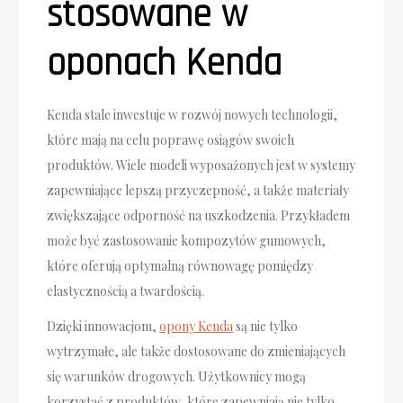
stosowane w
oponach Kenda
Kenda stale inwestuje w rozwój nowych technologii,
które mają na celu poprawę osiągów swoich
produktów. Wiele modeli wyposażonych jest w systemy
zapewniające lepszą przyczepność, a także materiały
zwiększające odporność na uszkodzenia. Przykładem
może być zastosowanie kompozytów gumowych,
które oferują optymalną równowagę pomiędzy
elastycznością a twardością.
Dzięki innowacjom,
opony Kenda
są nie tylko
wytrzymałe, ale także dostosowane do zmieniających
się warunków drogowych. Użytkownicy mogą
korzystać z produktów, które zapewniają nie tylko