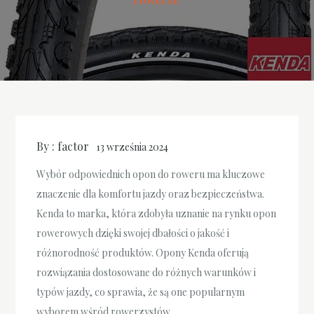
By :
factor
13 września 2024
Wybór odpowiednich opon do roweru ma kluczowe
znaczenie dla komfortu jazdy oraz bezpieczeństwa.
Kenda to marka, która zdobyła uznanie na rynku opon
rowerowych dzięki swojej dbałości o jakość i
różnorodność produktów. Opony Kenda oferują
rozwiązania dostosowane do różnych warunków i
typów jazdy, co sprawia, że są one popularnym
wyborem wśród rowerzystów.