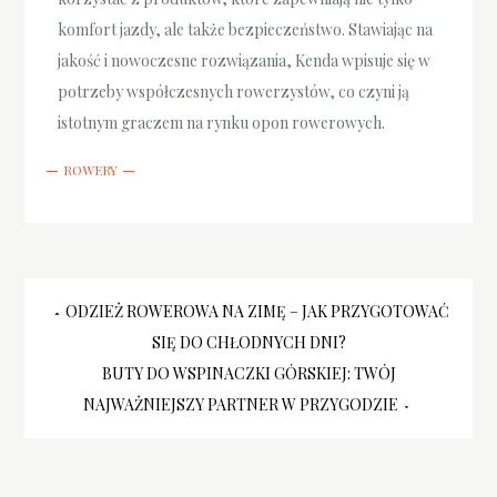
komfort jazdy, ale także bezpieczeństwo. Stawiając na
jakość i nowoczesne rozwiązania, Kenda wpisuje się w
potrzeby współczesnych rowerzystów, co czyni ją
istotnym graczem na rynku opon rowerowych.
ROWERY
Nawigacja
ODZIEŻ ROWEROWA NA ZIMĘ – JAK PRZYGOTOWAĆ
SIĘ DO CHŁODNYCH DNI?
wpisu
BUTY DO WSPINACZKI GÓRSKIEJ: TWÓJ
NAJWAŻNIEJSZY PARTNER W PRZYGODZIE