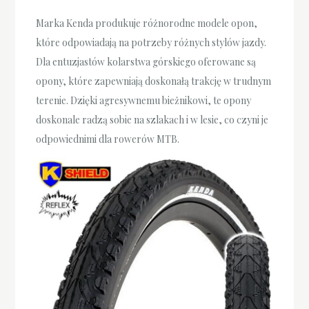
Marka Kenda produkuje różnorodne modele opon,
które odpowiadają na potrzeby różnych stylów jazdy.
Dla entuzjastów kolarstwa górskiego oferowane są
opony, które zapewniają doskonałą trakcję w trudnym
terenie. Dzięki agresywnemu bieżnikowi, te opony
doskonale radzą sobie na szlakach i w lesie, co czyni je
odpowiednimi dla rowerów MTB.