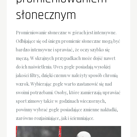
słonecznym
Promieniowanie słoneczne w górach jest intensywne.
Odbijające się od śniegu promienie słoneczne mogą być
bardzo intensywne i sprawiać, że oczy szybko się
męczą. W skrajnych przypadkach może dojść nawet
do ich naświetlenia. Uvex gogle posiadają wysokiej
jakości filtry, dzięki czemu w należyty sposób chronią
wzrok. Wybierając gogle warto zastanowić się nad
swoimi potrzebami. Osoby, które zamierzają uprawiać
sport zimowy także w godzinach wieczornych,
powinny wybrać gogle posiadające zmienne nakładki,
zarówno rozjaśniające, jak i ściemniające.