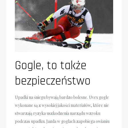
Gogle, to także
bezpieczeństwo
Upadki na śniegu bywają bardzo bolesne. Uvex gogle
wykonane są z wysokiej jakości materiałów, które nie
stwarzają ryzyka uszkodzenia narządu wzroku
podczas upadku. Jazda w goglach zapobiega owianiu