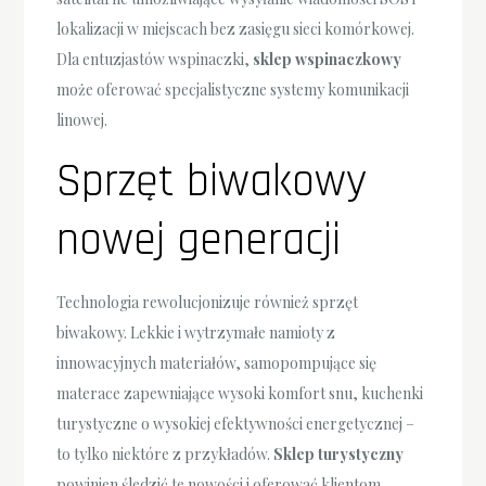
lokalizacji w miejscach bez zasięgu sieci komórkowej.
Dla entuzjastów wspinaczki,
sklep wspinaczkowy
może oferować specjalistyczne systemy komunikacji
linowej.
Sprzęt biwakowy
nowej generacji
Technologia rewolucjonizuje również sprzęt
biwakowy. Lekkie i wytrzymałe namioty z
innowacyjnych materiałów, samopompujące się
materace zapewniające wysoki komfort snu, kuchenki
turystyczne o wysokiej efektywności energetycznej –
to tylko niektóre z przykładów.
Sklep turystyczny
powinien śledzić te nowości i oferować klientom