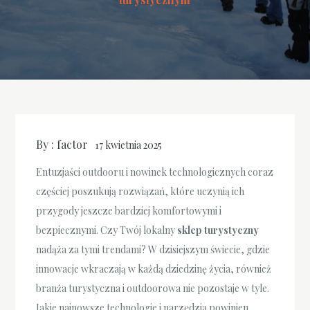
By :
factor
17 kwietnia 2025
Entuzjaści outdooru i nowinek technologicznych coraz
częściej poszukują rozwiązań, które uczynią ich
przygody jeszcze bardziej komfortowymi i
bezpiecznymi. Czy Twój lokalny
sklep turystyczny
nadąża za tymi trendami? W dzisiejszym świecie, gdzie
innowacje wkraczają w każdą dziedzinę życia, również
branża turystyczna i outdoorowa nie pozostaje w tyle.
Jakie najnowsze technologie i narzędzia powinien