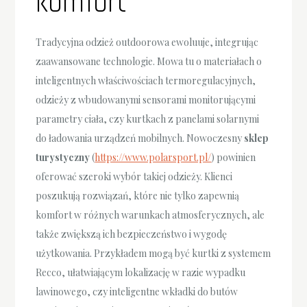
komfort
Tradycyjna odzież outdoorowa ewoluuje, integrując
zaawansowane technologie. Mowa tu o materiałach o
inteligentnych właściwościach termoregulacyjnych,
odzieży z wbudowanymi sensorami monitorującymi
parametry ciała, czy kurtkach z panelami solarnymi
do ładowania urządzeń mobilnych. Nowoczesny
sklep
turystyczny
(
https://www.polarsport.pl/
) powinien
oferować szeroki wybór takiej odzieży. Klienci
poszukują rozwiązań, które nie tylko zapewnią
komfort w różnych warunkach atmosferycznych, ale
także zwiększą ich bezpieczeństwo i wygodę
użytkowania. Przykładem mogą być kurtki z systemem
Recco, ułatwiającym lokalizację w razie wypadku
lawinowego, czy inteligentne wkładki do butów