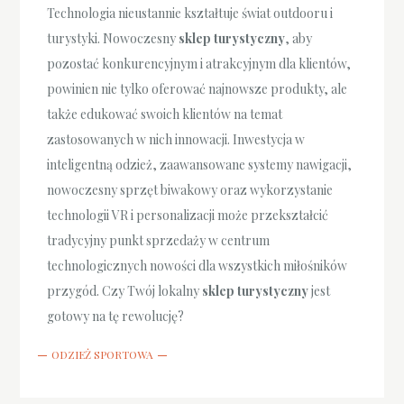
Technologia nieustannie kształtuje świat outdooru i
turystyki. Nowoczesny
sklep turystyczny
, aby
pozostać konkurencyjnym i atrakcyjnym dla klientów,
powinien nie tylko oferować najnowsze produkty, ale
także edukować swoich klientów na temat
zastosowanych w nich innowacji. Inwestycja w
inteligentną odzież, zaawansowane systemy nawigacji,
nowoczesny sprzęt biwakowy oraz wykorzystanie
technologii VR i personalizacji może przekształcić
tradycyjny punkt sprzedaży w centrum
technologicznych nowości dla wszystkich miłośników
przygód. Czy Twój lokalny
sklep turystyczny
jest
gotowy na tę rewolucję?
ODZIEŻ SPORTOWA