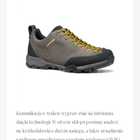
Komunikacja w trakcie wypraw staje się łatwiejsza
dzięki technologii. W ofercie sklepu powinny znaleźć
się krótkofalówki o dużym zasięgu, a także urządzenia
satelitarne umożliwiające wysyłanie wiadomości SOS i