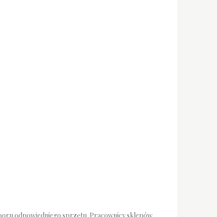
oboru odpowiedniego sprzętu. Pracownicy sklepów