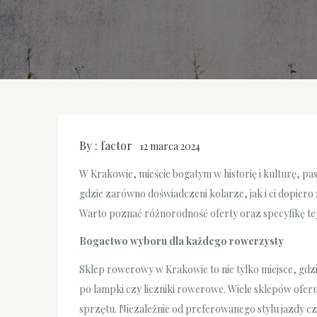
By :
factor
12 marca 2024
W Krakowie, mieście bogatym w historię i kulturę, pa
gdzie zarówno doświadczeni kolarze, jak i ci dopier
Warto poznać różnorodność oferty oraz specyfikę te
Bogactwo wyboru dla każdego rowerzysty
Sklep rowerowy w Krakowie to nie tylko miejsce, gd
po lampki czy liczniki rowerowe. Wiele sklepów ofer
sprzętu. Niezależnie od preferowanego stylu jazdy czy