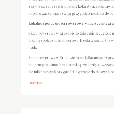
zazwyczaj sami są pasjonatami kolarstwa, co sprawia
dopiero zaczynające swoją przygodę z jazdą na dwó
Lokalne społeczności rowerowe – miejsce integra
Sklep rowerowy w Krakowie to także miejsce, gdzie m
lokalną społeczność rowerową. Dzięki temu można wy
osób.
Sklep rowerowy w Krakowie to nie tylko miejsce spr
integracyjna atmosfera sprawiają, że każdy rowerzysta
ale także nowych przyjaciół i inspiracje do dalszyc
ROWERY