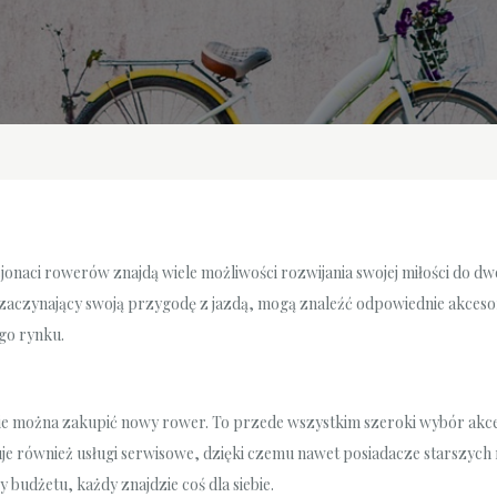
sjonaci rowerów znajdą wiele możliwości rozwijania swojej miłości do 
o zaczynający swoją przygodę z jazdą, mogą znaleźć odpowiednie akceso
go rynku.
zie można zakupić nowy rower. To przede wszystkim szeroki wybór akc
uje również usługi serwisowe, dzięki czemu nawet posiadacze starszyc
 budżetu, każdy znajdzie coś dla siebie.