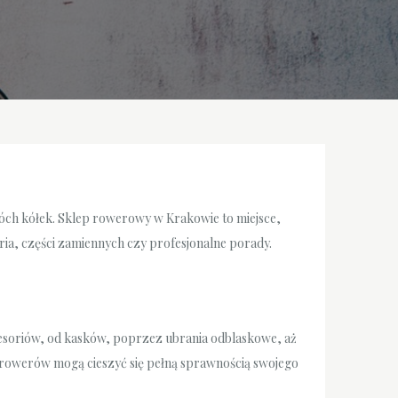
dwóch kółek. Sklep rowerowy w Krakowie to miejsce,
ria, części zamiennych czy profesjonalne porady.
esoriów, od kasków, poprzez ubrania odblaskowe, aż
h rowerów mogą cieszyć się pełną sprawnością swojego