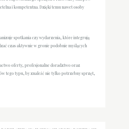
zetelna i kompetentna. Dzięki temu nawet osoby
nizuje spotkania czy wydarzenia, które integrują
dzać czas aktywnie w gronie podobnie myślących
actwo oferty, profesjonalne doradztwo oraz
pów tego typu, by znaleźć nie tylko potrzebny sprzęt,