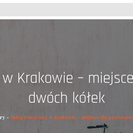
w Krakowie – miejsc
dwóch kółek
ry
Sklep rowerowy w Krakowie – miejsce dla pasjonató