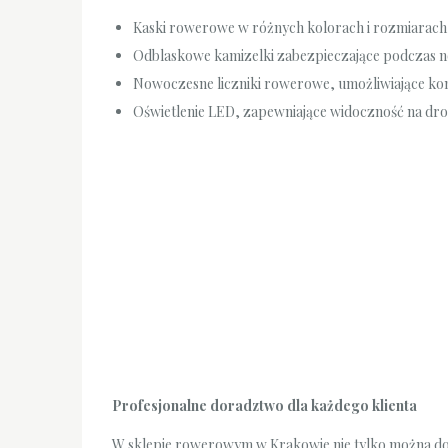
Kaski rowerowe w różnych kolorach i rozmiarach
Odblaskowe kamizelki zabezpieczające podczas n
Nowoczesne liczniki rowerowe, umożliwiające kont
Oświetlenie LED, zapewniające widoczność na dr
Profesjonalne doradztwo dla każdego klienta
W sklepie rowerowym w Krakowie nie tylko można do