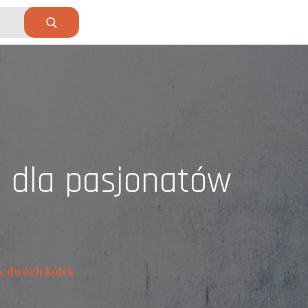
e dla pasjonatów
w dwóch kółek