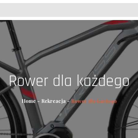
Rower dla każdego
Home
Rekreacja
Rower dla każdego