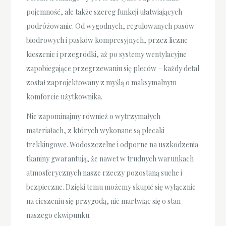
pojemność, ale także szereg funkcji ułatwiających
podróżowanie. Od wygodnych, regulowanych pasów
biodrowych i pasków kompresyjnych, przez liczne
kieszenie i przegródki, aż po systemy wentylacyjne
zapobiegające przegrzewaniu się pleców – każdy detal
został zaprojektowany z myślą o maksymalnym
komforcie użytkownika.
Nie zapominajmy również o wytrzymałych
materiałach, z których wykonane są plecaki
trekkingowe. Wodoszczelne i odporne na uszkodzenia
tkaniny gwarantują, że nawet w trudnych warunkach
atmosferycznych nasze rzeczy pozostaną suche i
bezpieczne. Dzięki temu możemy skupić się wyłącznie
na cieszeniu się przygodą, nie martwiąc się o stan
naszego ekwipunku.