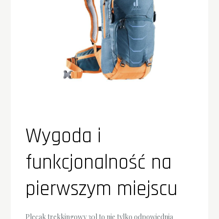
Wygoda i
funkcjonalność na
pierwszym miejscu
Plecak trekkingowy 30l to nie tylko odpowiednia