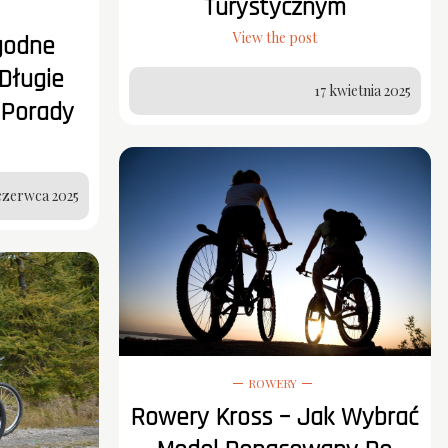
Turystycznym
View the post
godne
Długie
17 kwietnia 2025
 Porady
czerwca 2025
ROWERY
Rowery Kross – Jak Wybrać