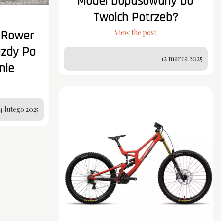
Model Dopasowany Do
Twoich Potrzeb?
View the post
 Rower
zdy Po
12 marca 2025
nie
4 lutego 2025