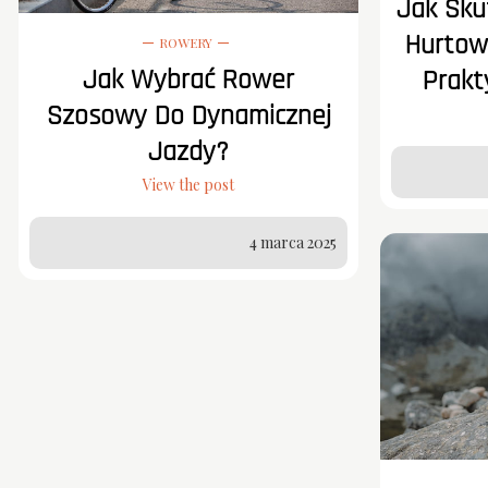
Jak Sku
Hurtow
ROWERY
Jak Wybrać Rower
Prakt
Szosowy Do Dynamicznej
Jazdy?
View the post
4 marca 2025