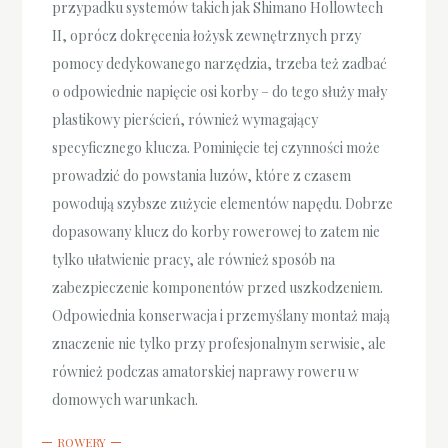
przypadku systemów takich jak Shimano Hollowtech
II, oprócz dokręcenia łożysk zewnętrznych przy
pomocy dedykowanego narzędzia, trzeba też zadbać
o odpowiednie napięcie osi korby – do tego służy mały
plastikowy pierścień, również wymagający
specyficznego klucza. Pominięcie tej czynności może
prowadzić do powstania luzów, które z czasem
powodują szybsze zużycie elementów napędu. Dobrze
dopasowany klucz do korby rowerowej to zatem nie
tylko ułatwienie pracy, ale również sposób na
zabezpieczenie komponentów przed uszkodzeniem.
Odpowiednia konserwacja i przemyślany montaż mają
znaczenie nie tylko przy profesjonalnym serwisie, ale
również podczas amatorskiej naprawy roweru w
domowych warunkach.
ROWERY