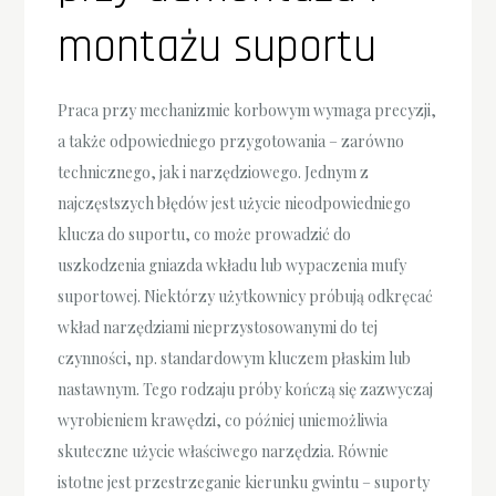
montażu suportu
Praca przy mechanizmie korbowym wymaga precyzji,
a także odpowiedniego przygotowania – zarówno
technicznego, jak i narzędziowego. Jednym z
najczęstszych błędów jest użycie nieodpowiedniego
klucza do suportu, co może prowadzić do
uszkodzenia gniazda wkładu lub wypaczenia mufy
suportowej. Niektórzy użytkownicy próbują odkręcać
wkład narzędziami nieprzystosowanymi do tej
czynności, np. standardowym kluczem płaskim lub
nastawnym. Tego rodzaju próby kończą się zazwyczaj
wyrobieniem krawędzi, co później uniemożliwia
skuteczne użycie właściwego narzędzia. Równie
istotne jest przestrzeganie kierunku gwintu – suporty