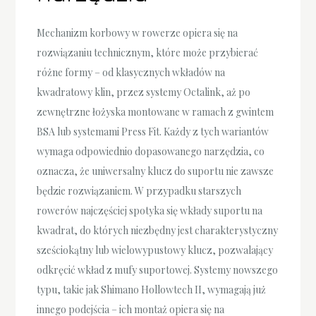
Mechanizm korbowy w rowerze opiera się na
rozwiązaniu technicznym, które może przybierać
różne formy – od klasycznych wkładów na
kwadratowy klin, przez systemy Octalink, aż po
zewnętrzne łożyska montowane w ramach z gwintem
BSA lub systemami Press Fit. Każdy z tych wariantów
wymaga odpowiednio dopasowanego narzędzia, co
oznacza, że uniwersalny klucz do suportu nie zawsze
będzie rozwiązaniem. W przypadku starszych
rowerów najczęściej spotyka się wkłady suportu na
kwadrat, do których niezbędny jest charakterystyczny
sześciokątny lub wielowypustowy klucz, pozwalający
odkręcić wkład z mufy suportowej. Systemy nowszego
typu, takie jak Shimano Hollowtech II, wymagają już
innego podejścia – ich montaż opiera się na