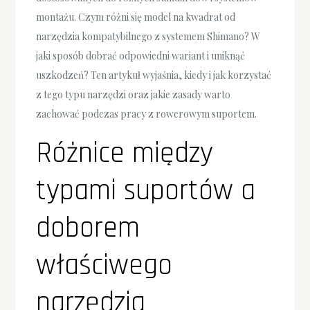
montażu. Czym różni się model na kwadrat od
narzędzia kompatybilnego z systemem Shimano? W
jaki sposób dobrać odpowiedni wariant i uniknąć
uszkodzeń? Ten artykuł wyjaśnia, kiedy i jak korzystać
z tego typu narzędzi oraz jakie zasady warto
zachować podczas pracy z rowerowym suportem.
Różnice między
typami suportów a
doborem
właściwego
narzędzia