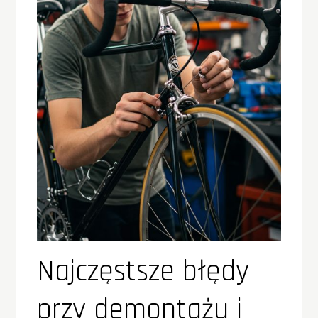
Najczęstsze błędy
przy demontażu i