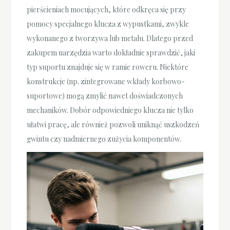
pierścieniach mocujących, które odkręca się przy
pomocy specjalnego klucza z wypustkami, zwykle
wykonanego z tworzywa lub metalu. Dlatego przed
zakupem narzędzia warto dokładnie sprawdzić, jaki
typ suportu znajduje się w ramie roweru. Niektóre
konstrukcje (np. zintegrowane wkłady korbowo-
suportowe) mogą zmylić nawet doświadczonych
mechaników. Dobór odpowiedniego klucza nie tylko
ułatwi pracę, ale również pozwoli uniknąć uszkodzeń
gwintu czy nadmiernego zużycia komponentów.