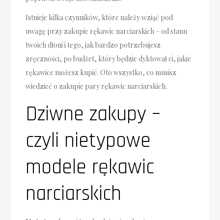
Istnieje kilka czynników, które należy wziąć pod
uwagę przy zakupie rękawic narciarskich – od stanu
twoich dłoni i tego, jak bardzo potrzebujesz
zręczności, po budżet, który będzie dyktował ci, jakie
rękawice możesz kupić. Oto wszystko, co musisz
wiedzieć o zakupie pary rękawic narciarskich.
Dziwne zakupy –
czyli nietypowe
modele rękawic
narciarskich