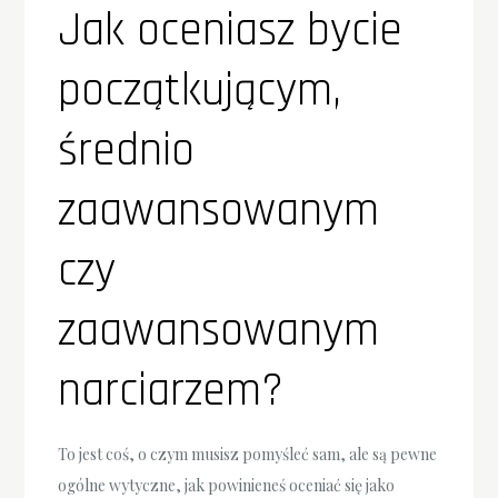
Jak oceniasz bycie
początkującym,
średnio
zaawansowanym
czy
zaawansowanym
narciarzem?
To jest coś, o czym musisz pomyśleć sam, ale są pewne
ogólne wytyczne, jak powinieneś oceniać się jako