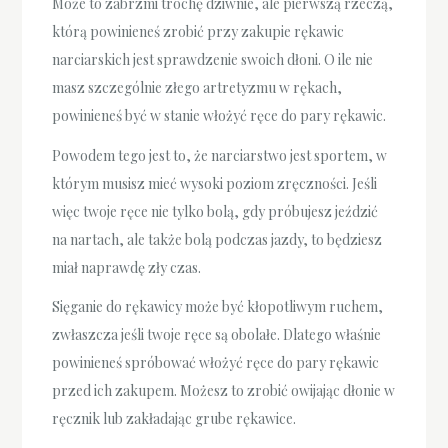
Może to zabrzmi trochę dziwnie, ale pierwszą rzeczą,
którą powinieneś zrobić przy zakupie rękawic
narciarskich jest sprawdzenie swoich dłoni. O ile nie
masz szczególnie złego artretyzmu w rękach,
powinieneś być w stanie włożyć ręce do pary rękawic.
Powodem tego jest to, że narciarstwo jest sportem, w
którym musisz mieć wysoki poziom zręczności. Jeśli
więc twoje ręce nie tylko bolą, gdy próbujesz jeździć
na nartach, ale także bolą podczas jazdy, to będziesz
miał naprawdę zły czas.
Sięganie do rękawicy może być kłopotliwym ruchem,
zwłaszcza jeśli twoje ręce są obolałe. Dlatego właśnie
powinieneś spróbować włożyć ręce do pary rękawic
przed ich zakupem. Możesz to zrobić owijając dłonie w
ręcznik lub zakładając grube rękawice.