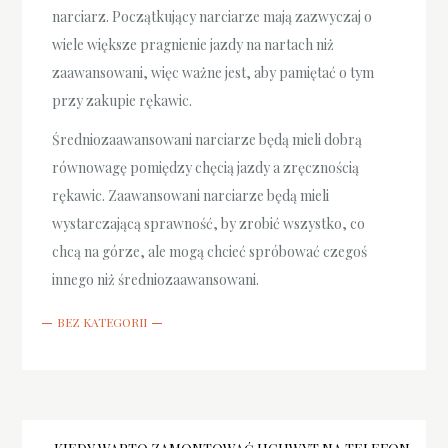
narciarz. Początkujący narciarze mają zazwyczaj o
wiele większe pragnienie jazdy na nartach niż
zaawansowani, więc ważne jest, aby pamiętać o tym
przy zakupie rękawic.
Średniozaawansowani narciarze będą mieli dobrą
równowagę pomiędzy chęcią jazdy a zręcznością
rękawic. Zaawansowani narciarze będą mieli
wystarczającą sprawność, by zrobić wszystko, co
chcą na górze, ale mogą chcieć spróbować czegoś
innego niż średniozaawansowani.
BEZ KATEGORII