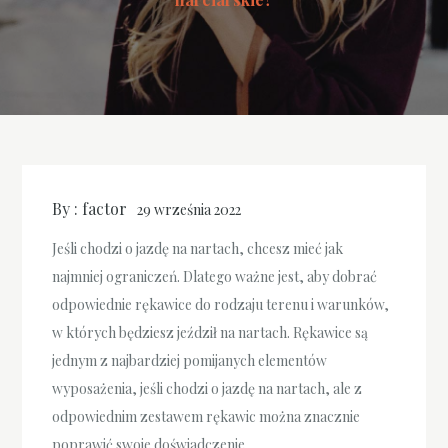
By :
factor
29 września 2022
Jeśli chodzi o jazdę na nartach, chcesz mieć jak
najmniej ograniczeń. Dlatego ważne jest, aby dobrać
odpowiednie rękawice do rodzaju terenu i warunków,
w których będziesz jeździł na nartach. Rękawice są
jednym z najbardziej pomijanych elementów
wyposażenia, jeśli chodzi o jazdę na nartach, ale z
odpowiednim zestawem rękawic można znacznie
poprawić swoje doświadczenie.