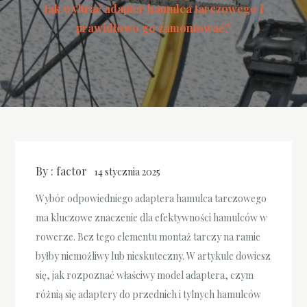
Jak wybrać adapter hamulca tarczowego i
prawidłowo go zamontować?
By :
factor
14 stycznia 2025
Wybór odpowiedniego adaptera hamulca tarczowego
ma kluczowe znaczenie dla efektywności hamulców w
rowerze. Bez tego elementu montaż tarczy na ramie
byłby niemożliwy lub nieskuteczny. W artykule dowiesz
się, jak rozpoznać właściwy model adaptera, czym
różnią się adaptery do przednich i tylnych hamulców