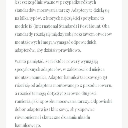
jest szczególnie ważne w przypadku różnych
standardów mocowania tarczy. Adaptery te dzielą się
na kilka typów, z których najczęściej spotykane to
modele IS (International Standard) i Post Mount. Oba
standardy różnią się między sobą rozstawem otworów
montażowych i mogą wymagać odpowiednich
adapterów, aby działały prawidłowo.
Warto pamiętać, że niektóre rowery wymagają
specyficznych adapterów, w zależności od miejsca
montażu hamulca. Adapter hamulca tarczowego tył
różni się od adaptera montowanego z przodu roweru,
a różnice te mogą dotyczyć zarówno długości
ramienia, jak i sposobu mocowania tarczy. Odpowiedni
dobór adaptera jest kluczowy, aby zapewnić
równomierne i skuteczne działanie układu
hamulcowego.