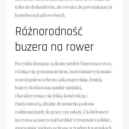
tylko do dyskomfortu, ale również do poważniejszych
konsekwencji zdrowotnych.
Różnorodność
buzera na rower
Na rynku dostępne są liczne modele buzera na rower,
różniące się przeznaczeniem, materiałami wykonania
oraz stopniem ochrony, jaką zapewniają. Istnieją
buzery dedykowane jazdzie miejskiej,
charakteryzujące się lekką konstrukcją i
elastycznością, idealne do noszenia podczas
codziennej jazdy do pracy czy szkoły. Z kolei buzery
na crossa są zazwyczaj bardziej wytrzymałe i solidne,
zapewniając większą ochronę w trudnych warunkach