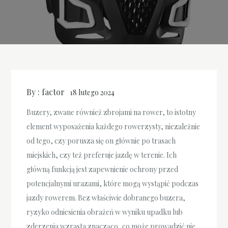
By :
factor
18 lutego 2024
Buzery, zwane również zbrojami na rower, to istotny
element wyposażenia każdego rowerzysty, niezależnie
od tego, czy porusza się on głównie po trasach
miejskich, czy też preferuje jazdę w terenie. Ich
główną funkcją jest zapewnienie ochrony przed
potencjalnymi urazami, które mogą wystąpić podczas
jazdy rowerem. Bez właściwie dobranego buzera,
ryzyko odniesienia obrażeń w wyniku upadku lub
zderzenia wzrasta znacząco, co może prowadzić nie