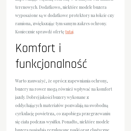
terenowych. Dodatkowo, niektóre modele buzera
wyposażone są w dodatkowe protektory na łokcie czy
ramiona, zwiększając tym samym zakres ochrony.
Koniecznie sprawdź ofertę
tutaj
.
Komfort i
funkcjonalność
Warto zauważyć, że oprócz zapewniania ochrony,
buzery na rower mogą również wpływać na komfort
jazdy. Dobrej jakości buzery wykonane z
oddychających materiałów pozwalają na swobodną
cyrkulację powietrza, co zapobiega przegrzewaniu
się ciała podczas wysiłku. Ponadto, niektóre modele
buzera posiadają regulowane paski oraz elastyczne