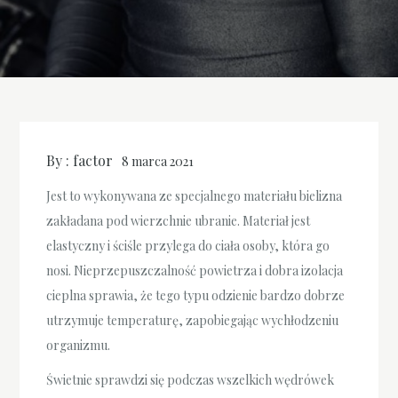
By :
factor
8 marca 2021
Jest to wykonywana ze specjalnego materiału bielizna
zakładana pod wierzchnie ubranie. Materiał jest
elastyczny i ściśle przylega do ciała osoby, która go
nosi. Nieprzepuszczalność powietrza i dobra izolacja
cieplna sprawia, że tego typu odzienie bardzo dobrze
utrzymuje temperaturę, zapobiegając wychłodzeniu
organizmu.
Świetnie sprawdzi się podczas wszelkich wędrówek