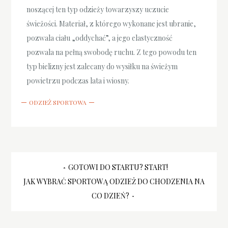
noszącej ten typ odzieży towarzyszy uczucie
świeżości. Materiał, z którego wykonane jest ubranie,
pozwala ciału „oddychać”, a jego elastyczność
pozwala na pełną swobodę ruchu. Z tego powodu ten
typ bielizny jest zalecany do wysiłku na świeżym
powietrzu podczas lata i wiosny.
ODZIEŻ SPORTOWA
Nawigacja
GOTOWI DO STARTU? START!
JAK WYBRAĆ SPORTOWĄ ODZIEŻ DO CHODZENIA NA
wpisu
CO DZIEŃ?